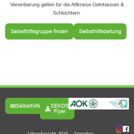
Vereinbarung gelten für die Altkreise Gelnhausen &
Schlüchtern.
Selbsthilfegruppe finden
Selbsthilfezeitung
Selbsthilfezeitung
SEKOS
Flyer
Jahresbericht 2025
Spenden