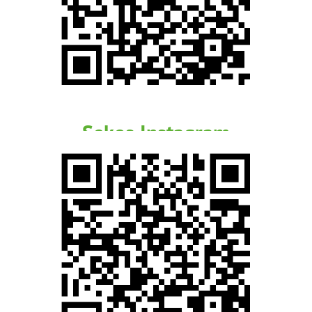
Sekos Instagram