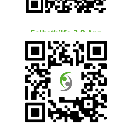
Selbsthilfe 2.0 App