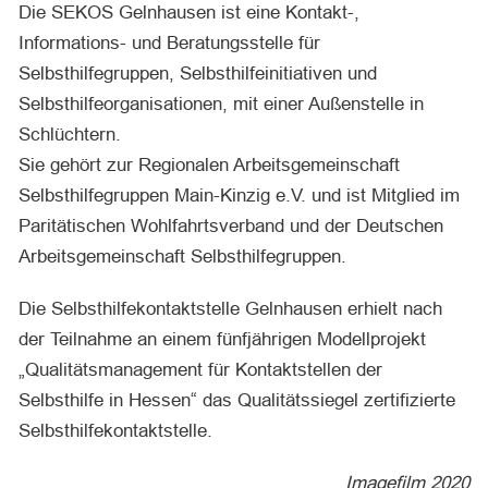
Die SEKOS Gelnhausen ist eine Kontakt-,
Informations- und Beratungsstelle für
Selbsthilfegruppen, Selbsthilfeinitiativen und
Selbsthilfeorganisationen, mit einer Außenstelle in
Schlüchtern.
Sie gehört zur Regionalen Arbeitsgemeinschaft
Selbsthilfegruppen Main-Kinzig e.V. und ist Mitglied im
Paritätischen Wohlfahrtsverband und der Deutschen
Arbeitsgemeinschaft Selbsthilfegruppen.
Die Selbsthilfekontaktstelle Gelnhausen erhielt nach
der Teilnahme an einem fünfjährigen Modellprojekt
„Qualitätsmanagement für Kontaktstellen der
Selbsthilfe in Hessen“ das Qualitätssiegel zertifizierte
Selbsthilfekontaktstelle.
Imagefilm 2020