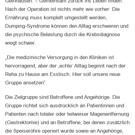
Gelnhausen. – Gemeinsam zurück ins Leben finden:
Nach der Operation ist nichts mehr wie vorher: Die
Ernährung muss komplett umgestellt werden,
Dumping-Syndrome können den Alltag erschweren und
die psychische Belastung durch die Krebsdiagnose
wiegt schwer.
„Die medizinische Versorgung in den Kliniken ist
hervorragend, aber der ‚echte‘ Alltag beginnt nach der
Reha zu Hause am Esstisch. Hier soll unsere neue
Gruppe ansetzen“.
Die Zielgruppe sind Betroffene und Angehörige. Die
Gruppe richtet sich ausdrücklich an Patientinnen und
Patienten nach totaler oder teilweiser Magenentfernung
(Gastrektomie) und an Betroffene, bei denen zusätzlich
die Speiseröhre operiert wurde sowie an Angehörige,