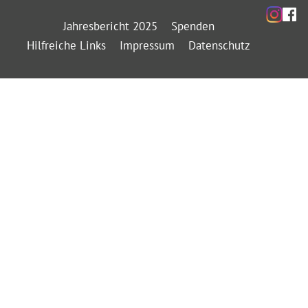
Jahresbericht 2025
Spenden
Hilfreiche Links
Impressum
Datenschutz