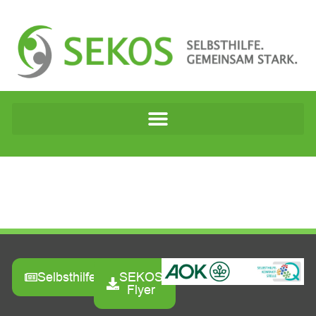
Selbsthilfezeitung
SEKOS
Flyer